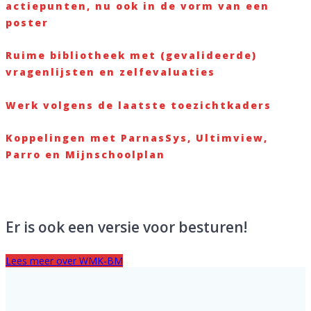
actiepunten, nu ook in de vorm van een
poster
Ruime bibliotheek met (gevalideerde)
vragenlijsten en zelfevaluaties
Werk volgens de laatste toezichtkaders
Koppelingen met ParnasSys, Ultimview,
Parro en Mijnschoolplan
Er is ook een versie voor besturen!
Lees meer over WMK-BM