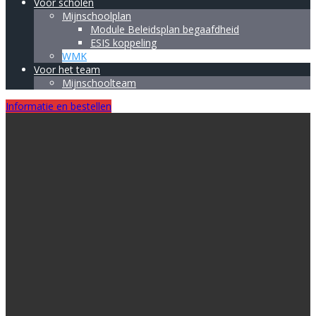
Voor scholen
Mijnschoolplan
Module Beleidsplan begaafdheid
ESIS koppeling
WMK
Voor het team
Mijnschoolteam
Informatie en bestellen