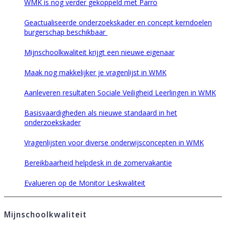
WMK is nog verder gekoppeld met Parro
Geactualiseerde onderzoekskader en concept kerndoelen
burgerschap beschikbaar
Mijnschoolkwaliteit krijgt een nieuwe eigenaar
Maak nog makkelijker je vragenlijst in WMK
Aanleveren resultaten Sociale Veiligheid Leerlingen in WMK
Basisvaardigheden als nieuwe standaard in het
onderzoekskader
Vragenlijsten voor diverse onderwijsconcepten in WMK
Bereikbaarheid helpdesk in de zomervakantie
Evalueren op de Monitor Leskwaliteit
Mijnschoolkwaliteit