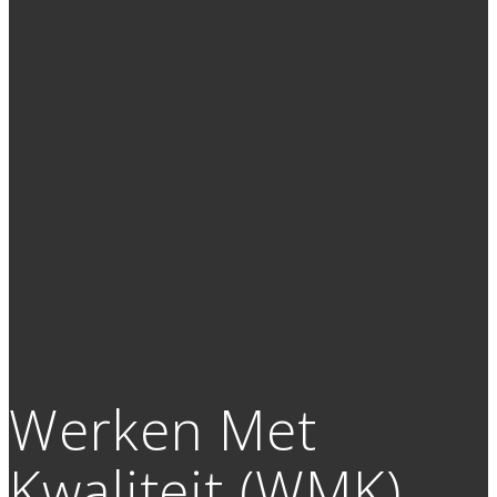
Werken Met
Kwaliteit (WMK)