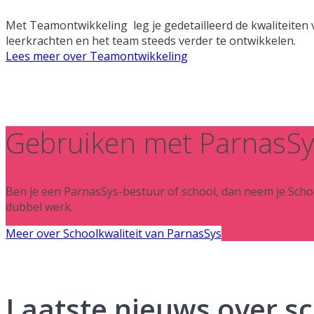
Met Teamontwikkeling leg je gedetailleerd de kwaliteiten van
leerkrachten en het team steeds verder te ontwikkelen.
Lees meer over Teamontwikkeling
Gebruiken met ParnasSy
Ben je een ParnasSys-bestuur of school, dan neem je Schoo
dubbel werk.
Meer over Schoolkwaliteit van ParnasSys
Laatste nieuws over sc