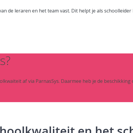
 de leraren en het team vast. Dit helpt je als schoolleider b
s?
lkwaiteit af via ParnasSys. Daarmee heb je de beschikking 
hoolkwaliteit en het sc