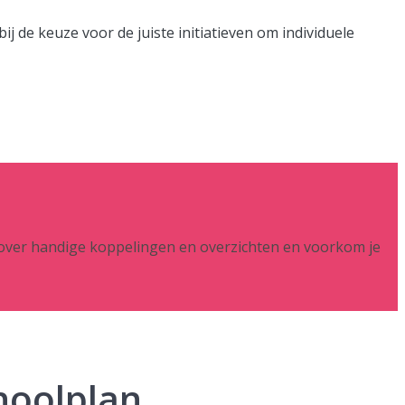
ij de keuze voor de juiste initiatieven om individuele
over
handige koppelingen en overzichten en voorkom je
hoolplan