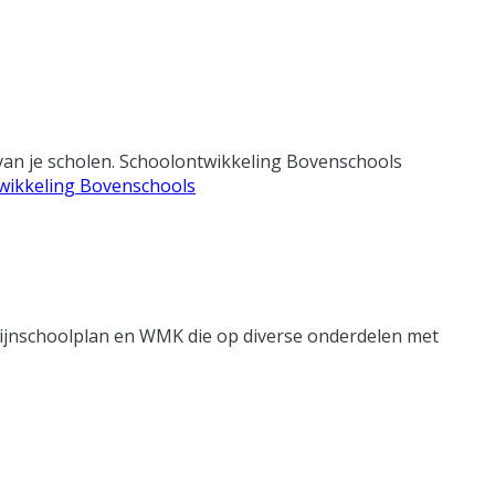
 van je scholen. Schoolontwikkeling Bovenschools
wikkeling Bovenschools
Mijnschoolplan en WMK die op diverse onderdelen met